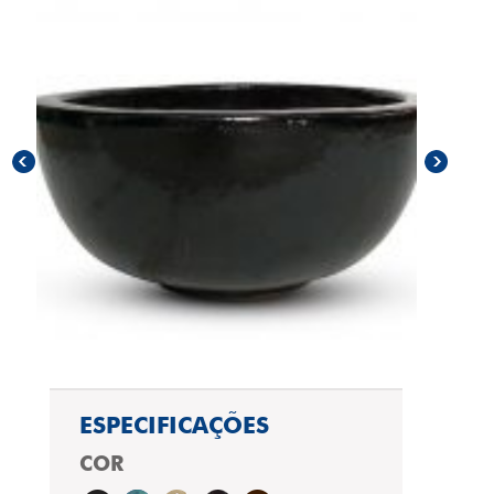
prev
next
ESPECIFICAÇÕES
COR