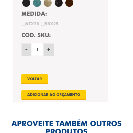
MEDIDA:
67X28
58X25
COD. SKU:
-
+
VOLTAR
APROVEITE TAMBÉM OUTROS
PRODUTOS