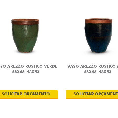
SO AREZZO RUSTICO VERDE
VASO AREZZO RUSTICO 
58X68
43X53
58X68
43X53
SOLICITAR ORÇAMENTO
SOLICITAR ORÇAMEN