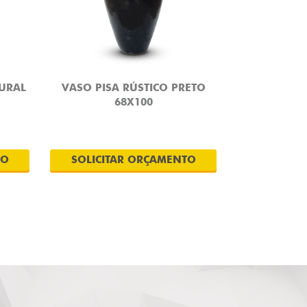
TURAL
VASO PISA RÚSTICO PRETO
68X100
TO
SOLICITAR ORÇAMENTO