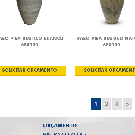
ASO PISA RÚSTICO BRANCO
VASO PISA RÚSTICO NA
68X100
68X100
SOLICITAR ORÇAMENTO
SOLICITAR ORÇAMEN
1
2
3
»
ORÇAMENTO
MINHAS COTAÇÕES