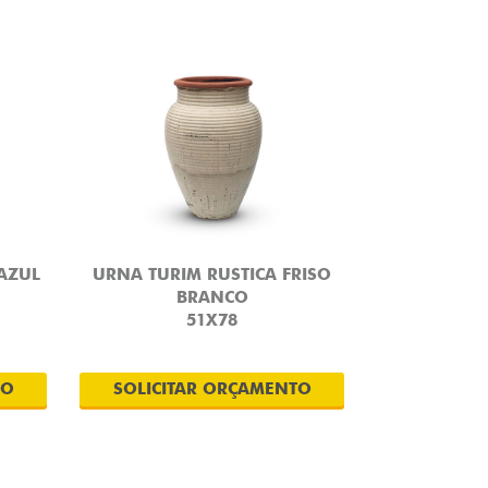
AZUL
URNA TURIM RUSTICA FRISO
BRANCO
51X78
TO
SOLICITAR ORÇAMENTO