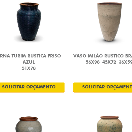
RNA TURIM RUSTICA FRISO
VASO MILÃO RUSTICO B
AZUL
56X98
45X72
36X5
51X78
SOLICITAR ORÇAMENTO
SOLICITAR ORÇAMEN