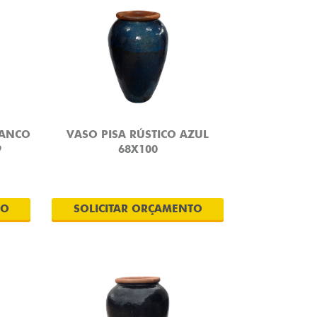
RANCO
VASO PISA RÚSTICO AZUL
9
68X100
TO
SOLICITAR ORÇAMENTO