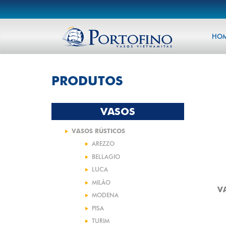
HO
PRODUTOS
VASOS
VASOS RÚSTICOS
AREZZO
BELLAGIO
LUCA
MILÃO
V
MODENA
PISA
TURIM