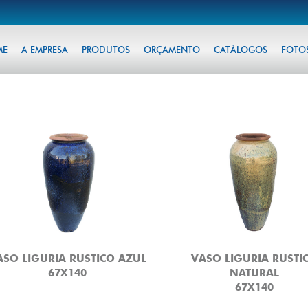
ME
A EMPRESA
PRODUTOS
ORÇAMENTO
CATÁLOGOS
FOTO
ASO LIGURIA RUSTICO AZUL
VASO LIGURIA RUSTI
67X140
NATURAL
67X140