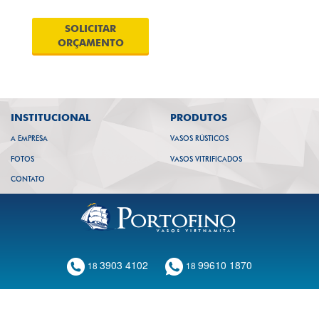
SOLICITAR
ORÇAMENTO
INSTITUCIONAL
PRODUTOS
A EMPRESA
VASOS RÚSTICOS
FOTOS
VASOS VITRIFICADOS
CONTATO
3903 4102
99610 1870
18
18