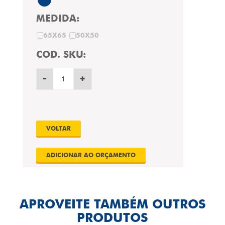
MEDIDA:
65X65
50X50
COD. SKU:
-
+
VOLTAR
APROVEITE TAMBÉM OUTROS
PRODUTOS