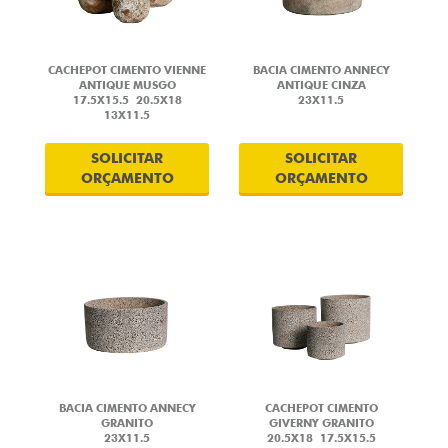
CACHEPOT CIMENTO VIENNE
BACIA CIMENTO ANNECY
ANTIQUE MUSGO
ANTIQUE CINZA
17.5X15.5
20.5X18
23X11.5
13X11.5
SOLICITAR
SOLICITAR
ORÇAMENTO
ORÇAMENTO
BACIA CIMENTO ANNECY
CACHEPOT CIMENTO
GRANITO
GIVERNY GRANITO
23X11.5
20.5X18
17.5X15.5